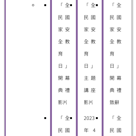
「全
「全
「全
民國
民國
民國
家安
家安
家安
全教
全教
全教
育
育
育
日」
日」
日」
開幕
主題
開幕
典禮
講座
典禮
影片
影片
致辭
「全
2023
「全
民國
年4
民國