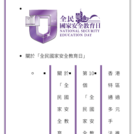
關於「全民國家安全教育日」
關於
第10
香港
「全
個
特區
民國
「全
通過
家安
民國
多元
全教
家安
手
育
全教
法 推