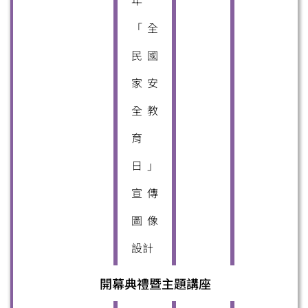
「全
民國
家安
全教
育
日」
宣傳
圖像
設計
開幕典禮暨主題講座