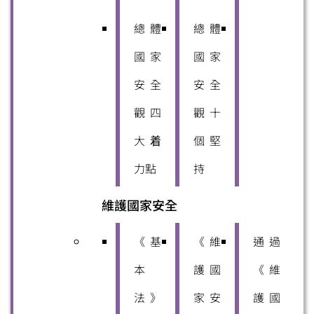
總體
總體
國家
國家
安全
安全
觀四
觀十
大着
個堅
力點
持
維護國家安全
《基
《維
通過
本
護國
《維
法》
家安
護國