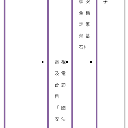
家安
子
全 穩
定繁
榮基
石》
電視
及電
台節
目
「國
安法