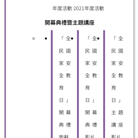
年度活動
2021年度活動
開幕典禮暨主題講座
「全
「全
「全
民國
民國
民國
家安
家安
家安
全教
全教
全教
育
育
育
日」
日」
日」
開幕
開幕
主題
典禮
典禮
講座
致辭
影片
影片