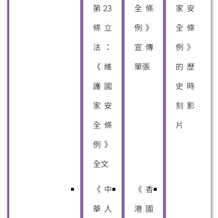
第23
全條
家安
條立
例》
全條
法：
宣傳
例》
《維
單張
的歷
護國
史時
家安
刻影
全條
片
例》
全文
《中
《香
華人
港國