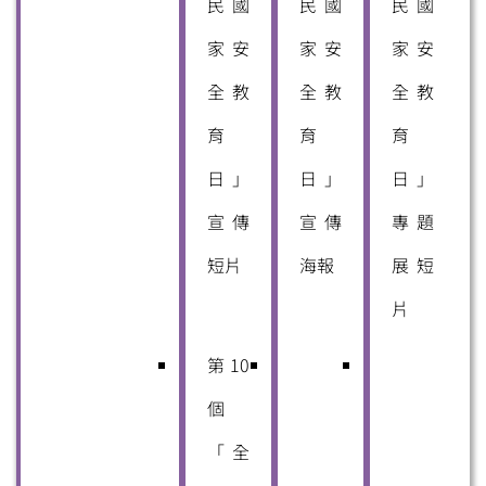
民國
民國
民國
家安
家安
家安
全教
全教
全教
育
育
育
日」
日」
日」
宣傳
宣傳
專題
短片
海報
展短
片
第10
個
「全