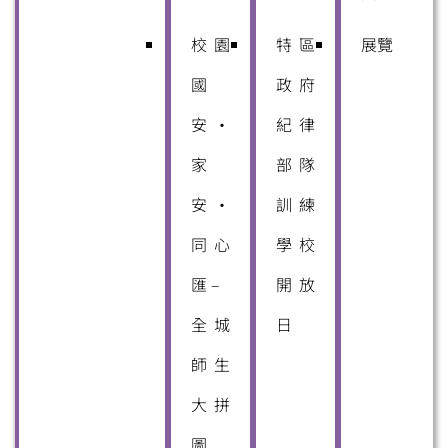
校園
特區
展覽
國
政府
安・
紀律
家
部隊
安・
訓練
同心
學校
匯 –
開放
全城
日
師生
大拼
圖