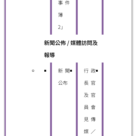
事件
簿
2」
新聞公佈 / 媒體訪問及
報導
新聞
行政
公布
長官
及官
員會
見傳
媒／