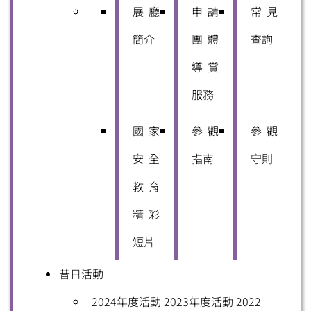
展廳
申請
常見
簡介
團體
查詢
導賞
服務
國家
參觀
參觀
安全
指南
守則
教育
精彩
短片
昔日活動
2024年度活動
2023年度活動
2022