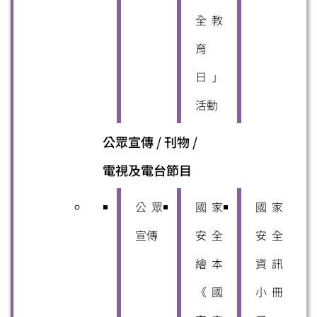
全教
育
日」
活動
公眾宣傳 / 刊物 /
電視及電台節目
公眾
國家
國家
宣傳
安全
安全
繪本
資訊
《國
小冊