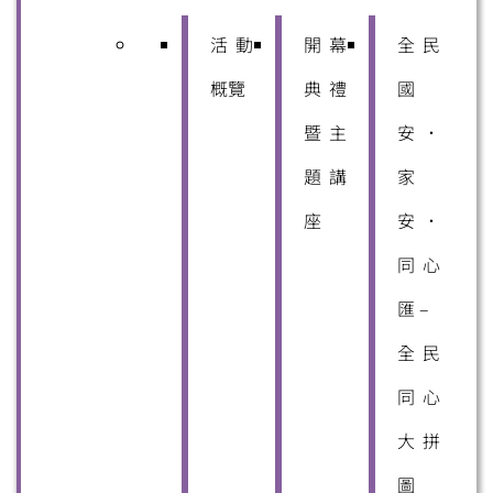
活動
開幕
全民
概覽
典禮
國
暨主
安．
題講
家
座
安．
同心
匯 –
全民
同心
大拼
圖