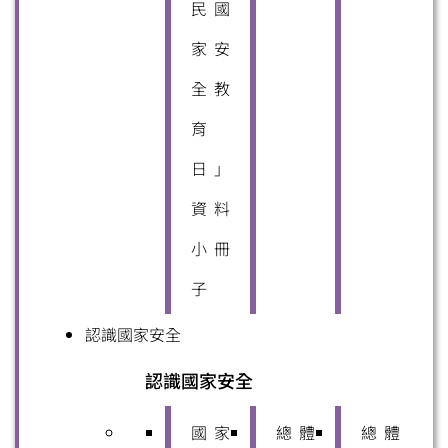
民國
家安
全教
育
日」
資料
小冊
子
認識國家安全
認識國家安全
國家
總體
總體