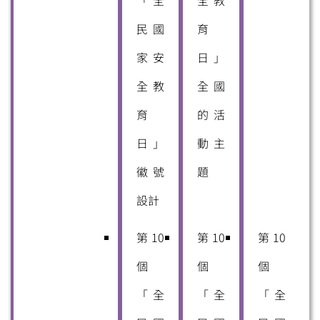
民國
育
家安
日」
全教
全國
育
的活
日」
動主
徽號
題
設計
第10
第10
第10
個
個
個
「全
「全
「全