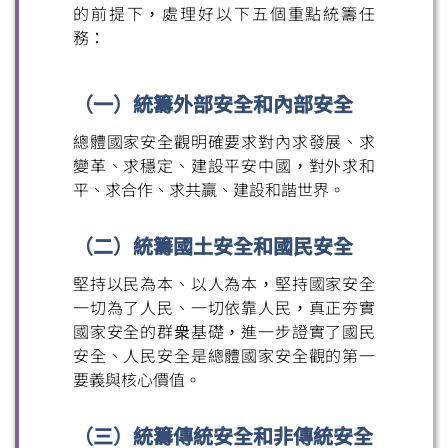
的前提下，處理好以下五個重點統籌任
務：
（一）統籌外部安全和內部安全
總體國家安全觀明確要求對內求發展、求
變革、求穩定、建設平安中國，對外求和
平、求合作、求共贏、建設和諧世界。
（二）統籌國土安全和國民安全
堅持以民為本、以人為本，堅持國家安全
一切為了人民、一切依靠人民，真正夯實
國家安全的群衆基礎，進一步證實了國民
安全、人民安全是總體國家安全觀的第一
要義與核心價值。
掃一掃關注我們的社交媒體，緊貼最新資訊！
（三）統籌傳統安全和非傳統安全