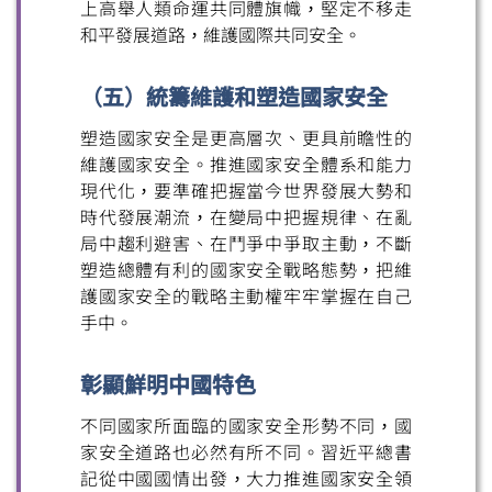
上高舉人類命運共同體旗幟，堅定不移走
和平發展道路，維護國際共同安全。
（五）統籌維護和塑造國家安全
塑造國家安全是更高層次、更具前瞻性的
維護國家安全。推進國家安全體系和能力
現代化，要準確把握當今世界發展大勢和
時代發展潮流，在變局中把握規律、在亂
局中趨利避害、在鬥爭中爭取主動，不斷
塑造總體有利的國家安全戰略態勢，把維
護國家安全的戰略主動權牢牢掌握在自己
手中。
彰顯鮮明中國特色
不同國家所面臨的國家安全形勢不同，國
家安全道路也必然有所不同。習近平總書
記從中國國情出發，大力推進國家安全領