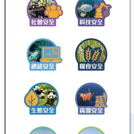
掃一掃關注我們的社交媒體，緊貼最新資訊！
微信
微博
小紅書