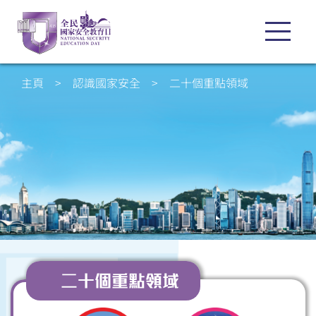
主頁
>
認識國家安全
>
二十個重點領域