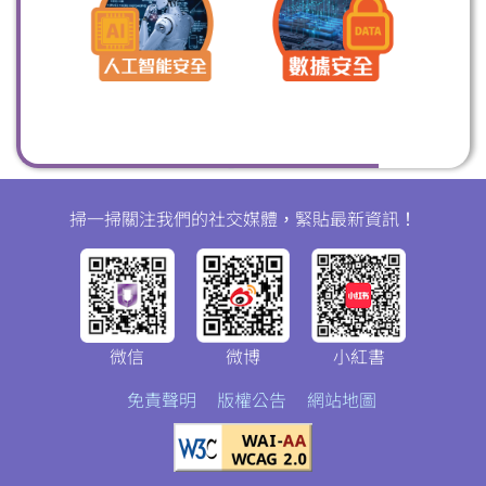
掃一掃關注我們的社交媒體，緊貼最新資訊！
微信
微博
小紅書
免責聲明
版權公告
網站地圖