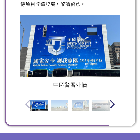
傳項目陸續登場，敬請留意。
掃一掃關注我們的社交媒體，緊貼最新資訊！
微信
微博
小紅書
中區警署外牆