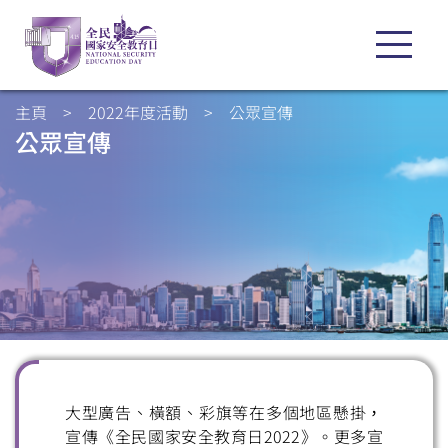
主頁
>
2022年度活動
>
公眾宣傳
公眾宣傳
大型廣告、橫額、彩旗等在多個地區懸掛，
宣傳《全民國家安全教育日2022》。更多宣