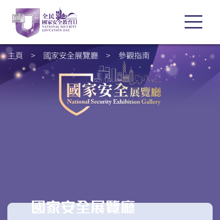
主頁
>
國家安全展覽廳
>
參觀指南