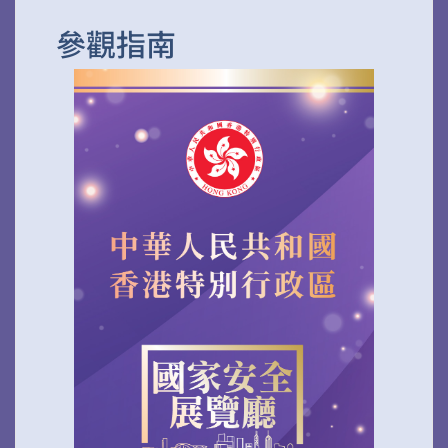
參觀指南
掃一掃關注我們的社交媒體，緊貼最新資訊！
微信
微博
小紅書