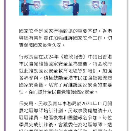
國家安全是國家行穩致遠的重要基礎。香港
特區有憲制責任加強維護國家安全工作，切
實保障國家長治久安。
行政長官在2024年《施政報告》中指出香港
市民自覺維護國家安全至為重要，特區政府
就此推動國家安全教育地區導師培訓，加強
各界參與，積極鼓勵全港市民加強認識總體
國家安全觀，切實了解維護國家安全的重要
性，從而提升全民自覺維護國家安全。
保安局、民政及青年事務局於2024年11月開
展地區導師培訓計劃，民政事務處邀請十八
區區議員、地區機構和團體報名參加。每位
學員完成訓練後，會獲委任為地區導師。透