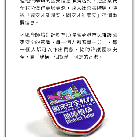
過他們舉辦的國安信息推廣活動，把國家安
全教育做得更廣更深，深入社會各階層，傳
掃一掃關注我們的社交媒體，緊貼最新資訊！
遞「國安才能港安，國安才能家安」這個重
要信息。
地區導師培訓計劃有助提高全港市民維護國
家安全的意識，每一個人都應盡一分力，每
一個人都可以作出貢獻，協助維護國家安
全，攜手建構一個繁榮、穩定的香港。
微信
微博
小紅書