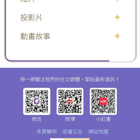
風雨同舟護國安
風雨同舟護國安
放眼祖國 風光無限
放眼祖國 風光無限
投影片
國安小衞士
國安小衞士
2020年12月 律政司 — 認識國家
2020年12月 律政司 — 認識國家
2025年 第10個「全民國家安全教育
2025年 第10個「全民國家安全教育
微信
微博
小紅書
《憲法》、《基本法》及《香港國
《憲法》、《基本法》及《香港國
動畫故事
日」開幕典禮影片
日」開幕典禮影片
安法》
安法》
2025年 第10個「全民國家安全教育
2025年 第10個「全民國家安全教育
《天上的星星不簡單》— 由香港公
《天上的星星不簡單》— 由香港公
2021年4月 律政司 — 《中華人民共
2021年4月 律政司 — 《中華人民共
日」主題講座影片
日」主題講座影片
共圖書館製作之動畫故事
共圖書館製作之動畫故事
和國香港特別行政區維護國家安全
和國香港特別行政區維護國家安全
2025年 第10個「全民國家安全教育
2025年 第10個「全民國家安全教育
法》簡介
法》簡介
日」開幕典禮：學生歌詠團獻唱
日」開幕典禮：學生歌詠團獻唱
2025年 第10個「全民國家安全教育
2025年 第10個「全民國家安全教育
掃一掃關注我們的社交媒體，緊貼最新資訊！
日」開幕典禮：學生短劇及拍攝花
日」開幕典禮：學生短劇及拍攝花
絮
絮
2025年 第10個「全民國家安全教育
2025年 第10個「全民國家安全教育
日」宣傳短片
日」宣傳短片
2025年 第10個「全民國家安全教育
2025年 第10個「全民國家安全教育
微信
微博
小紅書
日」專題展短片
日」專題展短片
2025年 第10個「全民國家安全教育
2025年 第10個「全民國家安全教育
免責聲明
版權公告
網站地圖
日」活動精華片段
日」活動精華片段