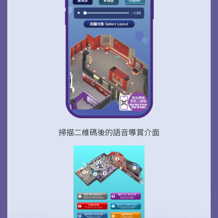
微信
微博
小紅書
掃描二維碼後的語音導賞介面