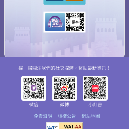
掃一掃關注我們的社交媒體，緊貼最新資訊！
微信
微博
小紅書
免責聲明
版權公告
網站地圖