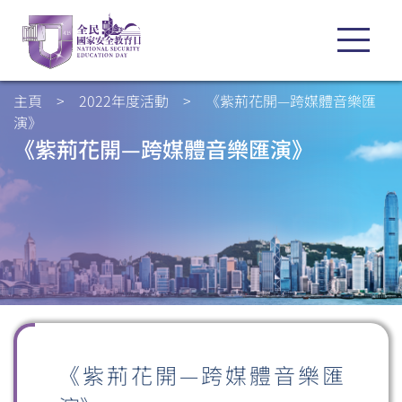
主頁
>
2022年度活動
>
《紫荊花開—跨媒體音樂匯
演》
《紫荊花開—跨媒體音樂匯演》
《紫荊花開—跨媒體音樂匯