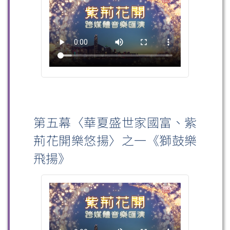
第五幕〈華夏盛世家國富、紫
荊花開樂悠揚〉之一《獅鼓樂
飛揚》
掃一掃關注我們的社交媒體，緊貼最新資訊！