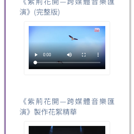
《紫荊花開—跨媒體音樂匯
演》(完整版)
《紫荊花開—跨媒體音樂匯
演》製作花絮精華