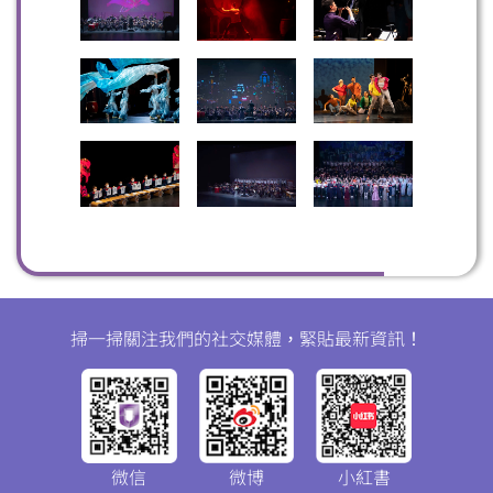
掃一掃關注我們的社交媒體，緊貼最新資訊！
微信
微博
小紅書