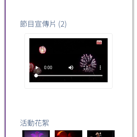
節目宣傳片 (2)
活動花絮