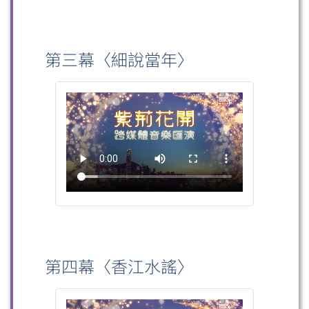
第三幕〈細說當年〉
第四幕〈香江水謠〉