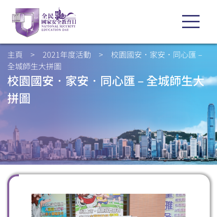
主頁
>
2021年度活動
>
校園國安．家安．同心匯 –
全城師生大拼圖
校園國安．家安．同心匯 – 全城師生大
拼圖