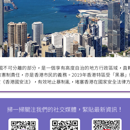
微
微
信
博
紅書
國不可分離的部分，是一個享有高度自治的地方行政區域，直
憲制責任，亦是香港市民的義務。2019年香港特區受「黑暴
定《香港國安法》，有效地止暴制亂，堵塞香港在國家安全法律
掃一掃關注我們的社交媒體，緊貼最新資訊！