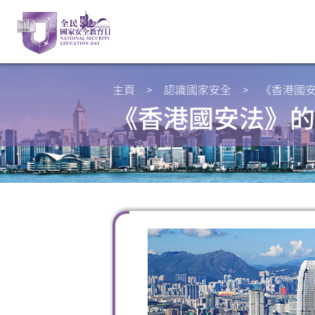
主頁
>
認識國家安全
>
《香港國
《香港國安法》的