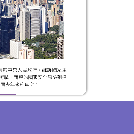
小
轄於中央人民政府。維護國家主
」衝擊，面臨的國家安全風險到達
方面多年來的真空。