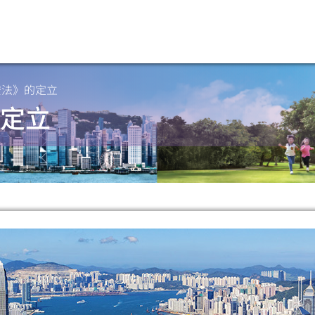
安法》的定立
定立
掃一掃關注我們的社交媒體，緊貼最新資訊！