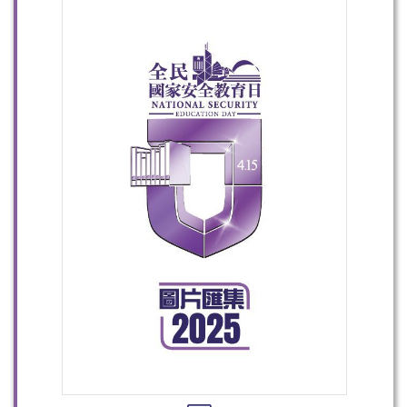
掃一掃關注我們的社交媒體，緊貼最新資訊！
微信
微博
小紅書