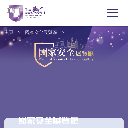
主頁
>
國家安全展覽廳
>