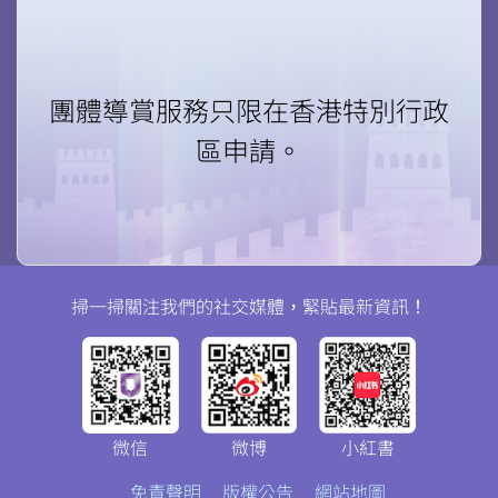
團體導賞服務只限在香港特別行政
區申請。
掃一掃關注我們的社交媒體，緊貼最新資訊！
掃一掃關注我們的社交媒體，緊貼最新資訊！
微信
微博
小紅書
微信
微博
小紅書
免責聲明
版權公告
網站地圖