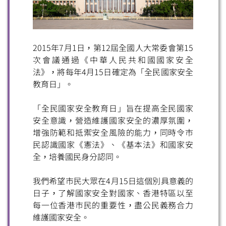
2015年7月1日，第12屆全國人大常委會第15
次會議通過《中華人民共和國國家安全
法》，將每年4月15日確定為「全民國家安全
教育日」。
「全民國家安全教育日」旨在提高全民國家
安全意識，營造維護國家安全的濃厚氛圍，
增強防範和抵禦安全風險的能力，同時令巿
民認識國家《憲法》、《基本法》和國家安
全，培養國民身分認同。
我們希望市民大眾在4月15日這個別具意義的
日子，了解國家安全對國家、香港特區以至
每一位香港市民的重要性，盡公民義務合力
掃一掃關注我們的社交媒體，緊貼最新資訊！
維護國家安全。