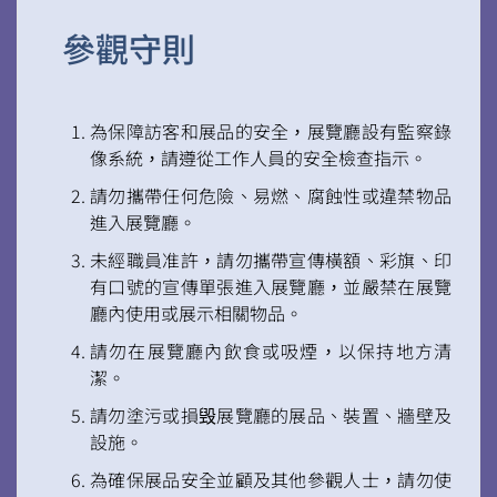
參觀守則
為保障訪客和展品的安全，展覽廳設有監察錄
像系統，請遵從工作人員的安全檢查指示。
請勿攜帶任何危險、易燃、腐蝕性或違禁物品
進入展覽廳。
未經職員准許，請勿攜帶宣傳橫額、彩旗、印
有口號的宣傳單張進入展覽廳，並嚴禁在展覽
廳內使用或展示相關物品。
掃一掃關注我們的社交媒體，緊貼最新資訊！
請勿在展覽廳內飲食或吸煙，以保持地方清
潔。
請勿塗污或損毁展覽廳的展品、裝置、牆壁及
設施。
為確保展品安全並顧及其他參觀人士，請勿使
微信
微博
小紅書