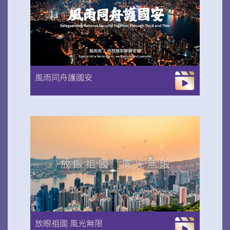
掃一掃關注我們的社交媒體，緊貼最新資訊！
風雨同舟護國安
微信
微博
小紅書
放眼祖國 風光無限