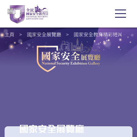
主頁
>
國家安全展覽廳
>
國家安全教育精彩短片