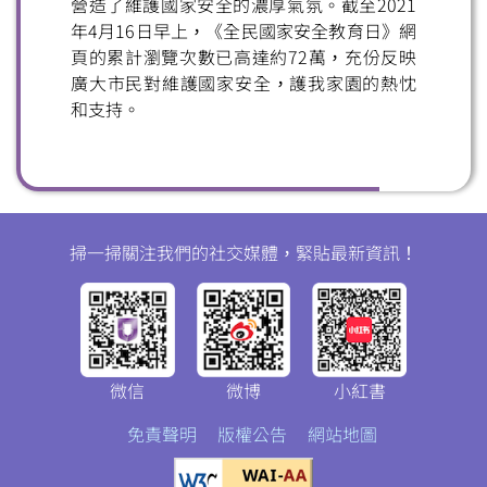
營造了維護國家安全的濃厚氣氛。截至2021
年4月16日早上，《全民國家安全教育日》網
頁的累計瀏覽次數已高達約72萬，充份反映
廣大市民對維護國家安全，護我家園的熱忱
和支持。
掃一掃關注我們的社交媒體，緊貼最新資訊！
微信
微博
小紅書
免責聲明
版權公告
網站地圖