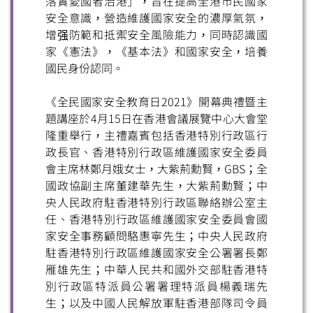
落實愛國者治港」，旨在提高全港市民國家
安全意識，營造維護國家安全的濃厚氣氛，
增强防範和抵禦安全風險能力，同時認識國
家《憲法》，《基本法》和國家安全，培養
國民身份認同。
《全民國家安全教育日2021》開幕典禮暨主
題講座於4月15日在香港會議展覽中心大會堂
隆重舉行，主禮嘉賓包括香港特別行政區行
政長官、香港特別行政區維護國家安全委員
會主席林鄭月娥女士，大紫荊勳賢，GBS；全
國政協副主席董建華先生，大紫荊勳賢；中
央人民政府駐香港特別行政區聯絡辦公室主
任、香港特別行政區維護國家安全委員會國
家安全事務顧問駱惠寧先生；中央人民政府
駐香港特別行政區維護國家安全公署署長鄭
雁雄先生；中華人民共和國外交部駐香港特
別行政區特派員公署署理特派員楊義瑞先
生；以及中國人民解放軍駐香港部隊司令員