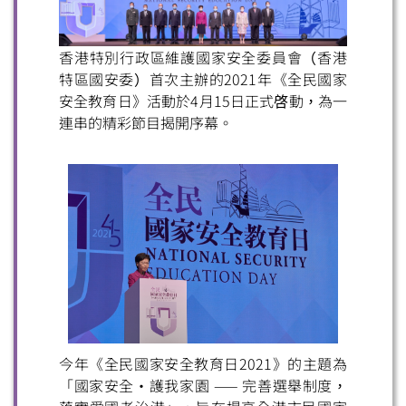
香港特別行政區維護國家安全委員會（香港
特區國安委）首次主辦的2021年《全民國家
安全教育日》活動於4月15日正式啓動，為一
連串的精彩節目揭開序幕。
今年《全民國家安全教育日2021》的主題為
「國家安全・護我家園 —— 完善選舉制度，