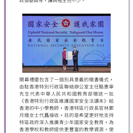
政協委員等，讓典禮生色不少。
開幕禮還包含了一個別具意義的贈書儀式，
由駐香港特別行政區聯絡辦公室主任駱惠寧
先生代表中華人民共和國教育部贈送一批
《香港特別行政區維護國家安全法讀本》給
香港的中小學教師，香港特區行政長官林鄭
月娥女士代爲接收，目的是希望更好地支持
特區政府深入推廣青少年國家安全教育，為
香港學校和教師提供更豐富的教學資源，使