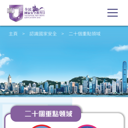
主頁
>
認識國家安全
>
二十個重點領域