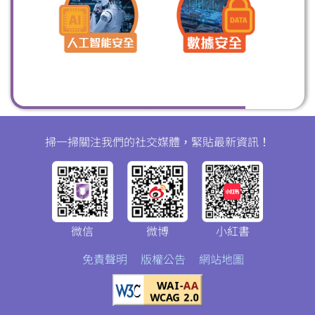
掃一掃關注我們的社交媒體，緊貼最新資訊！
微信
微博
小紅書
免責聲明
版權公告
網站地圖