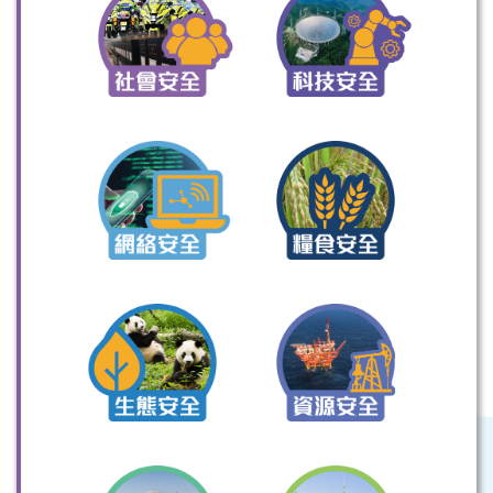
掃一掃關注我們的社交媒體，緊貼最新資訊！
微信
微博
小紅書