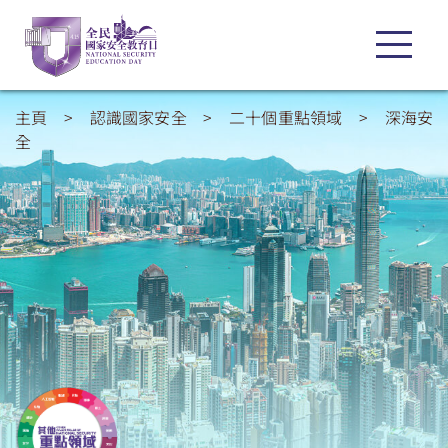
主頁
>
認識國家安全
>
二十個重點領域
>
深海安
全