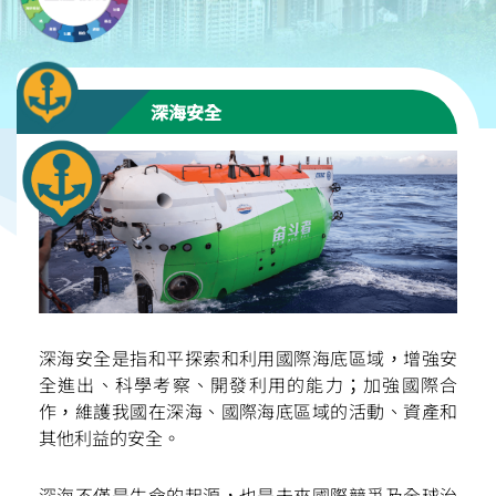
深海安全
深海安全是指和平探索和利用國際海底區域，增強安
全進出、科學考察、開發利用的能力；加強國際合
作，維護我國在深海、國際海底區域的活動、資產和
其他利益的安全。
深海不僅是生命的起源，也是未來國際競爭及全球治