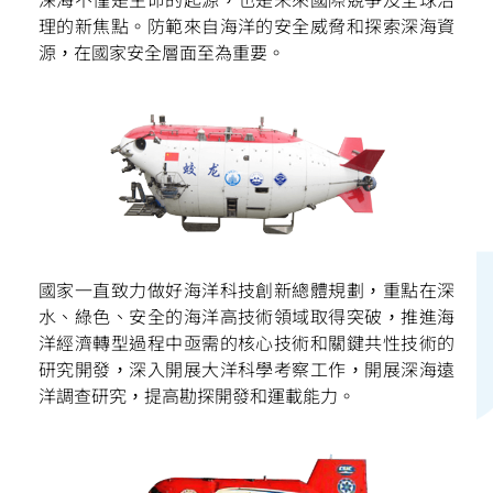
理的新焦點。防範來自海洋的安全威脅和探索深海資
掃一掃關注我們的社交媒體，緊貼最新資訊！
源，在國家安全層面至為重要。
微信
微博
小紅書
國家一直致力做好海洋科技創新總體規劃，重點在深
水、綠色、安全的海洋高技術領域取得突破，推進海
洋經濟轉型過程中亟需的核心技術和關鍵共性技術的
研究開發，深入開展大洋科學考察工作，開展深海遠
洋調查研究，提高勘探開發和運載能力。