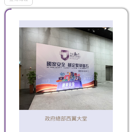
掃一掃關注我們的社交媒體，緊貼最新資訊！
微信
微博
小紅書
政府總部西翼大堂