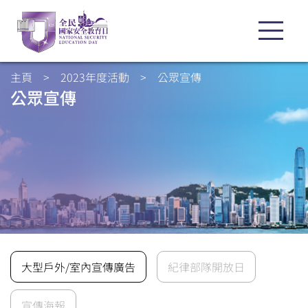
主頁
>
2023年度活動
>
公眾宣傳
公眾宣傳
大型戶外/室內宣傳廣告
紀律部隊開放日
宣傳海報