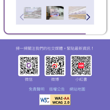
掃一掃關注我們的社交媒體，緊貼最新資訊！
微信
微博
小紅書
免責聲明
版權公告
網站地圖