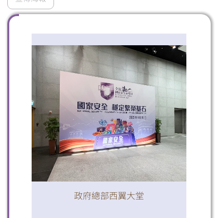
掃一掃關注我們的社交媒體，緊貼最新資訊！
微信
微博
小紅書
政府總部西翼大堂