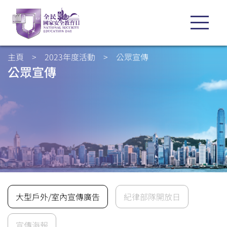
主頁
>
2023年度活動
>
公眾宣傳
公眾宣傳
大型戶外/室內宣傳廣告
紀律部隊開放日
宣傳海報