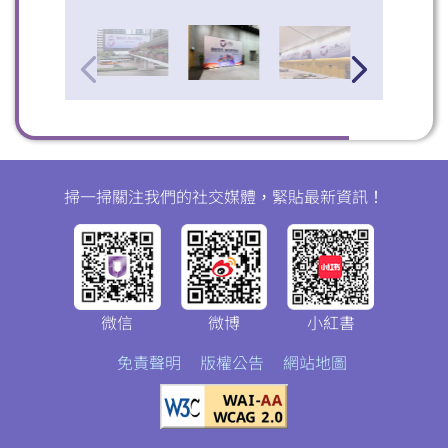
掃一掃關注我們的社交媒體，緊貼最新資訊！
微信
微博
小紅書
免責聲明
版權公告
網站地圖