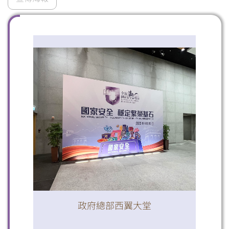
掃一掃關注我們的社交媒體，緊貼最新資訊！
微信
微博
小紅書
政府總部西翼大堂