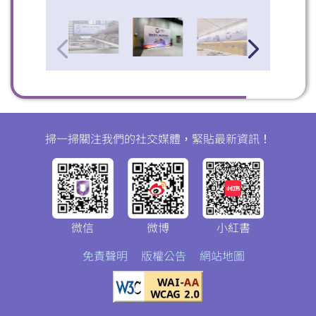
掃一掃關注我們的社交媒體，緊貼最新資訊！
微信
微博
小紅書
免責聲明
版權公告
網站地圖