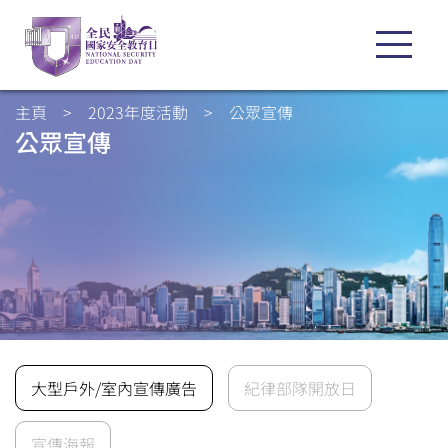
主頁
>
2023年度活動
>
公眾宣傳
公眾宣傳
大型戶外/室內宣傳廣告
紀律部隊開放日
宣傳海報