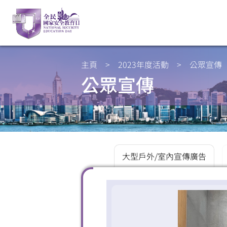
主頁
>
2023年度活動
>
公眾宣傳
公眾宣傳
大型戶外/室內宣傳廣告