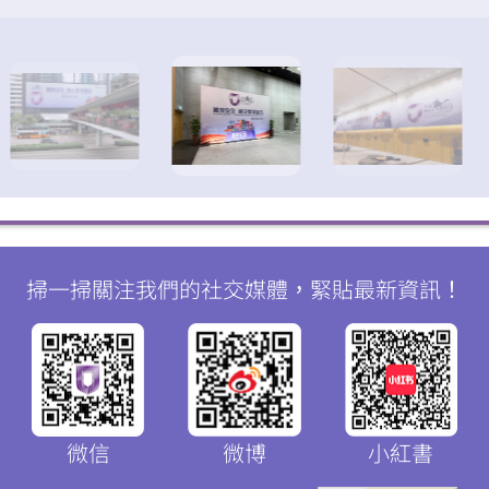
掃一掃關注我們的社交媒體，緊貼最新資訊！
微信
微博
小紅書