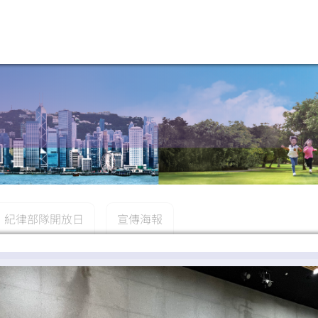
紀律部隊開放日
宣傳海報