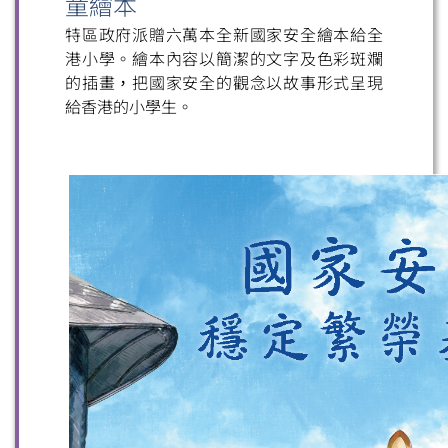
童繪本
特區政府派贈六萬本全新國家安全繪本給全
港小學。繪本內容以簡潔的文字及色彩斑斕
的插畫，把國家安全的觀念以故事形式呈現
給香港的小學生。
掃一掃關注我們的社交媒體，緊貼最新資訊！
微信
微博
小紅書