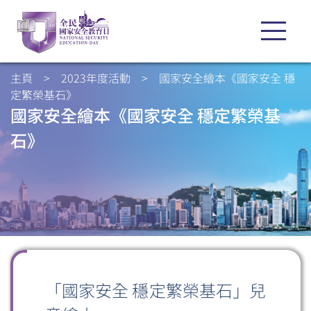
主頁
>
2023年度活動
>
國家安全繪本《國家安全 穩
定繁榮基石》
國家安全繪本《國家安全 穩定繁榮基
石》
「國家安全 穩定繁榮基石」兒