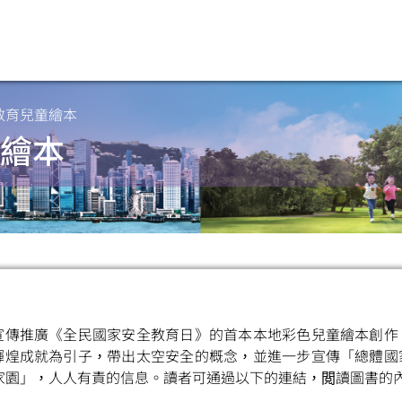
教育兒童繪本
繪本
》
宣傳推廣《全民國家安全教育日》的首本本地彩色兒童繪本創作
輝煌成就為引子，帶出太空安全的概念，並進一步宣傳「總體國
家園」，人人有責的信息。讀者可通過以下的連結，閲讀圖書的