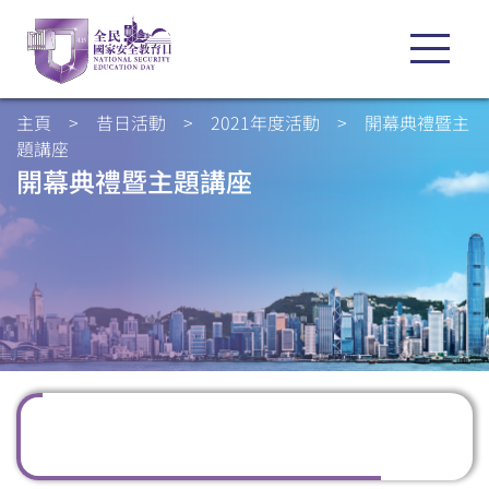
主頁
>
昔日活動
>
2021年度活動
>
開幕典禮暨主
題講座
開幕典禮暨主題講座
掃一掃關注我們的社交媒體，緊貼最新資訊！