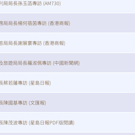
利局局長孫玉菡專訪 (
AM730
)
務局局長楊何蓓茵專訪 (
香港商報
)
態局局長謝展寰專訪 (
香港商報
)
及旅遊局局長羅淑佩專訪 (
中國新聞網
)
長蔡若蓮專訪 (
星島日報
)
長陳國基專訪 (
文匯報
)
長陳茂波專訪 (
星島日報PDF版閱讀
)