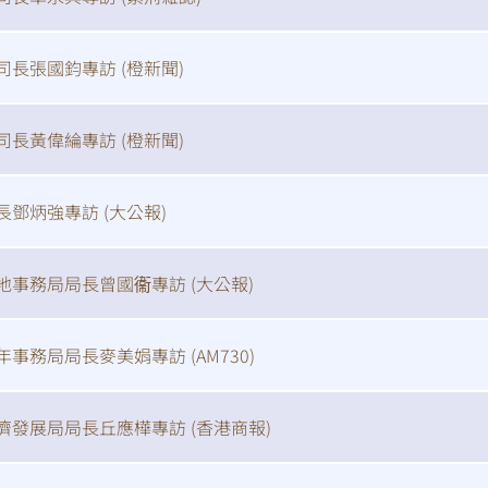
司長張國鈞專訪 (
橙新聞
)
司長黃偉綸專訪 (
橙新聞
)
長鄧炳強專訪 (
大公報
)
地事務局局長曾國衞專訪 (
大公報
)
年事務局局長麥美娟專訪 (
AM730
)
濟發展局局長丘應樺專訪 (
香港商報
)