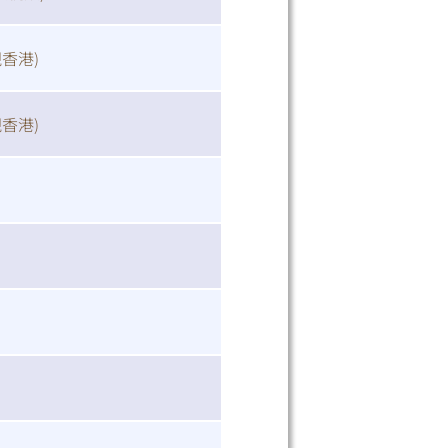
視香港
)
視香港
)