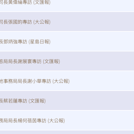
司長黃偉綸專訪 (
文匯報
)
司長張國鈞專訪 (
大公報
)
長鄧炳強專訪 (
星島日報
)
態局局長謝展寰專訪 (
文匯報
)
地事務局局長謝小華專訪 (
大公報
)
長蔡若蓮專訪 (
文匯報
)
務局局長楊何蓓茵專訪 (
大公報
)