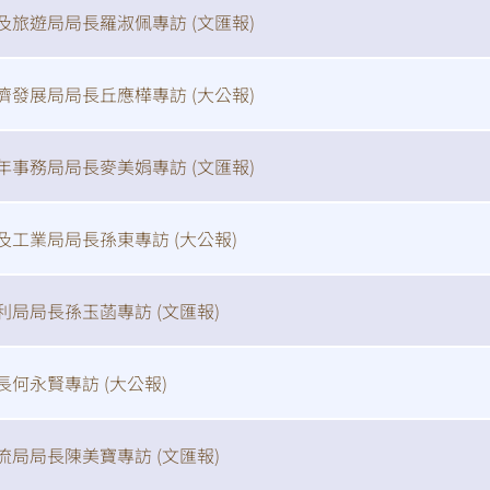
及旅遊局局長羅淑佩專訪 (
文匯報
)
濟發展局局長丘應樺專訪 (
大公報
)
年事務局局長麥美娟專訪 (
文匯報
)
及工業局局長孫東專訪 (
大公報
)
利局局長孫玉菡專訪 (
文匯報
)
長何永賢專訪 (
大公報
)
流局局長陳美寶專訪 (
文匯報
)