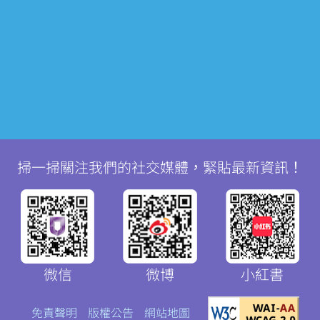
掃一掃關注我們的社交媒體，緊貼最新資訊！
微信
微博
小紅書
免責聲明
版權公告
網站地圖