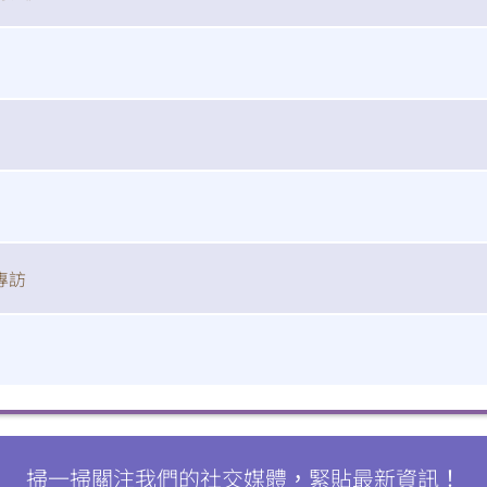
掃一掃關注我們的社交媒體，緊貼最新資訊！
微
微
信
博
紅書
專訪
掃一掃關注我們的社交媒體，緊貼最新資訊！