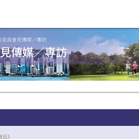
及官員會見傳媒／專訪
見傳媒／專訪
育日》