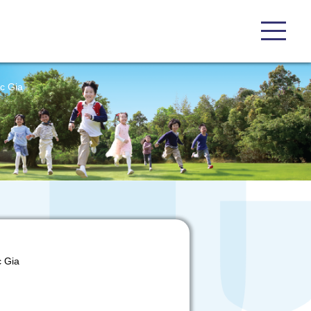
c Gia