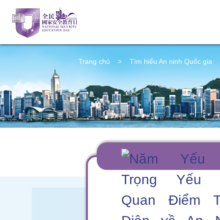
Trang chủ
>
Tìm hiểu An ninh Quốc gia