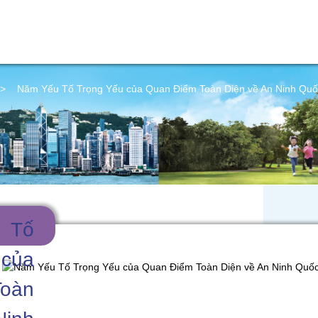
>
Năm Yếu Tố Trọng Yếu của Quan Điểm Toàn Diện về An Ninh Quố