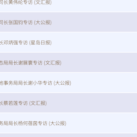
司长黄伟纶专访 (
文汇报
)
司长张国钧专访 (
大公报
)
长邓炳强专访 (
星岛日报
)
态局局长谢展寰专访 (
文汇报
)
地事务局局长谢小华专访 (
大公报
)
长蔡若莲专访 (
文汇报
)
务局局长杨何蓓茵专访 (
大公报
)