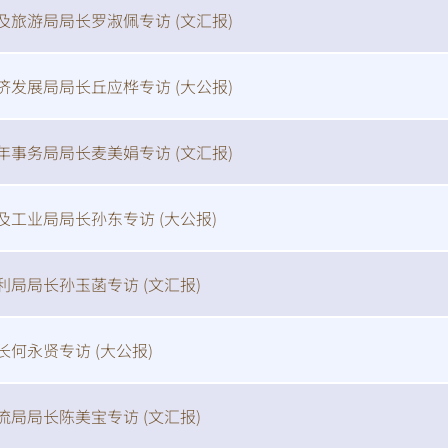
及旅游局局长罗淑佩专访 (
文汇报
)
济发展局局长丘应桦专访 (
大公报
)
年事务局局长麦美娟专访 (
文汇报
)
及工业局局长孙东专访 (
大公报
)
利局局长孙玉菡专访 (
文汇报
)
长何永贤专访 (
大公报
)
流局局长陈美宝专访 (
文汇报
)