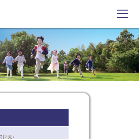
央视频
)