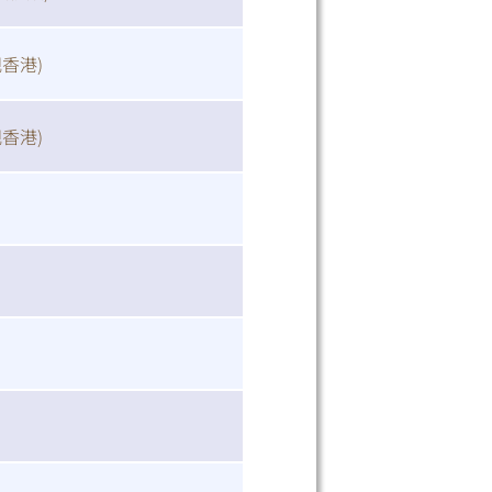
视香港
)
视香港
)