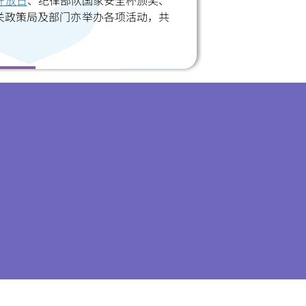
开放日
、纪律部队国家安全杯颁奖、
关政策局及部门亦举办各项活动，共
小