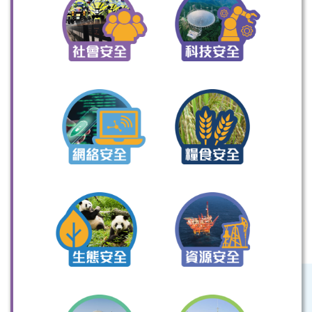
掃一掃關注我們的社交媒體，緊貼最新資訊！
微信
微博
小紅書