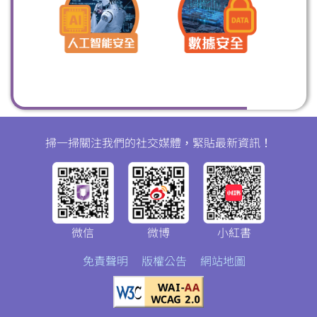
掃一掃關注我們的社交媒體，緊貼最新資訊！
微信
微博
小紅書
免責聲明
版權公告
網站地圖