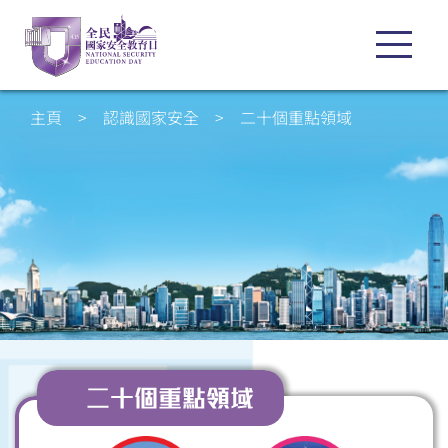
主頁
>
認識國家安全
>
二十個重點領域