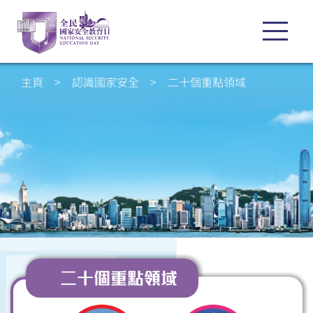
主頁
>
認識國家安全
>
二十個重點領域