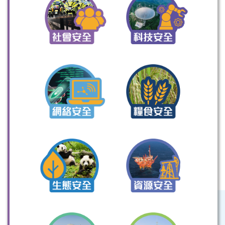
掃一掃關注我們的社交媒體，緊貼最新資訊！
微信
微博
小紅書