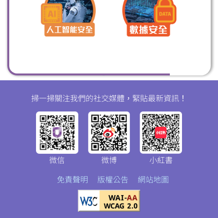
掃一掃關注我們的社交媒體，緊貼最新資訊！
微信
微博
小紅書
免責聲明
版權公告
網站地圖