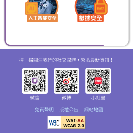
掃一掃關注我們的社交媒體，緊貼最新資訊！
微信
微博
小紅書
免責聲明
版權公告
網站地圖