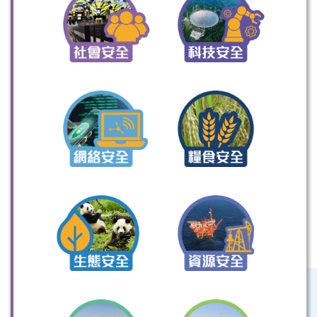
掃一掃關注我們的社交媒體，緊貼最新資訊！
微信
微博
小紅書