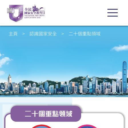
主頁
>
認識國家安全
>
二十個重點領域