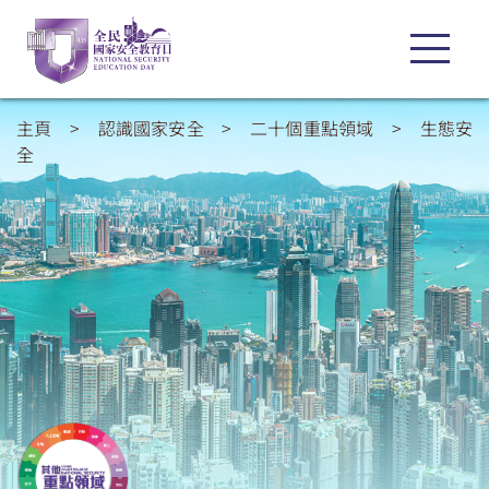
主頁
>
認識國家安全
>
二十個重點領域
>
生態安
全