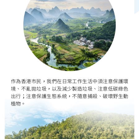
作為香港市民，我們在日常工作生活中須注意保護環
境、不亂拋垃圾，以及減少製造垃圾、注意低碳綠色
出行；注意保護生態系統，不隨意捕殺、破壞野生動
植物。