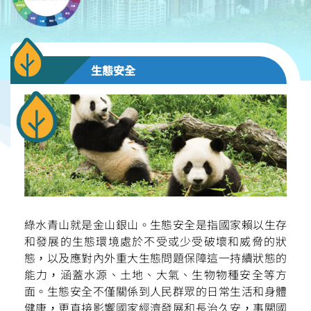
生態安全
綠水青山就是金山銀山。生態安全是指國家賴以生存
和發展的生態環境處於不受或少受破壞和威脅的狀
態，以及應對內外重大生態問題保障這一持續狀態的
能力，涵蓋水源、土地、大氣、生物物種安全等方
面。生態安全不僅關係到人民群眾的日常生活和身體
健康，更直接影響國家經濟發展和長治久安，事關國