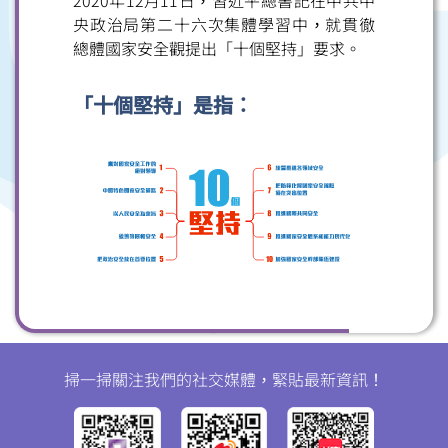
2020年12月11日，習近平總書記在中共中
掃一掃關注我們的社交媒體，緊貼最新資訊！
央政治局第二十六次集體學習中，就貫徹
總體國家安全觀提出「十個堅持」要求。
「十個堅持」是指：
微信
微博
小紅書
掃一掃關注我們的社交媒體，緊貼最新資訊！