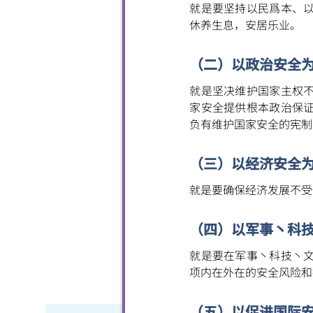
就是要坚持以民爲本、
休养生息，安居乐业。
（二）以政治安全
就是坚决维护国家主权
家安全提供根本政治保
负有维护国家安全的宪制
（三）以经济安全
就是要确保经济发展不受
（四）以军事丶科
就是要在军事丶科技丶
项内在外在的安全风险和
（五）以促进国际