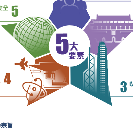
扫一扫关注我们的社交媒体，紧贴最新资讯！
微
微
为宗旨