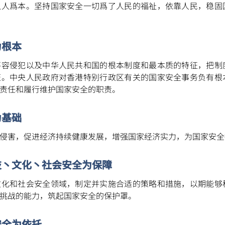
以人爲本。坚持国家安全一切爲了人民的福祉，依靠人民，稳固
信
博
红书
为根本
不容侵犯以及中华人民共和国的根本制度和最本质的特征，把制
证。中央人民政府对香港特别行政区有关的国家安全事务负有根
责任和履行维护国家安全的职责。
为基础
侵害，促进经济持续健康发展，增强国家经济实力，为国家安全
技丶文化丶社会安全为保障
文化和社会安全领域，制定并实施合适的策略和措施，以期能够
挑战的能力，筑起国家安全的保护罩。
安全为依托