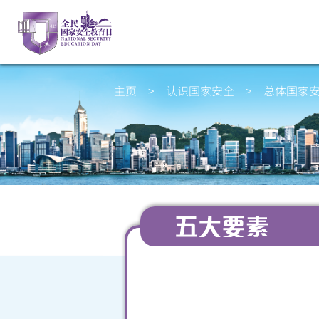
主页
>
认识国家安全
>
总体国家