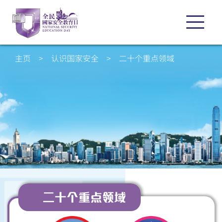
主页
>
认识国家安全
>
二十个重点领域