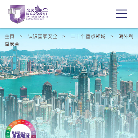
主页
>
认识国家安全
>
二十个重点领域
>
海外利
益安全