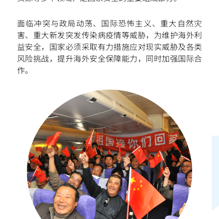
面临冲突与政局动荡、国际恐怖主义、重大自然灾
扫一扫关注我们的社交媒体，紧贴最新资讯！
害、重大新发突发传染病疫情等威胁，为维护海外利
益安全，国家必须采取有力措施应对现实威胁及各类
风险挑战，提升海外安全保障能力，同时加强国际合
作。
微信
微博
小红书