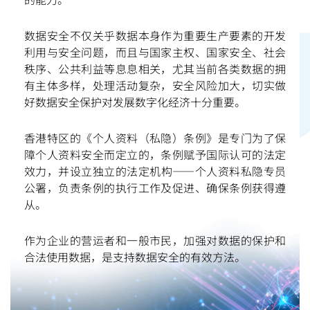
数据安全不仅关乎数据本身作为重要生产要素的开发
微信
微博
小红书
利用与安全问题，而且与国家主权、国家安全、社会
秩序、公共利益等息息相关，尤其当前各类数据的拥
有主体多样，处理活动复杂，安全风险加大，切实做
好数据安全保护对发展数字化经济十分重要。
香港特区的《个人资料（私隐）条例》是专门为了保
障个人资料安全而定立的，条例赋予国际认可的法定
效力，并设立独立的法定机构——个人资料私隐专员
公署，负责条例的执行工作及促进、确保条例获得遵
从。
作为企业的营运者和一般市民，加强对数据的保护和
合法使用数据，是支持数据安全的有效方法。