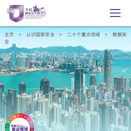
主页
>
认识国家安全
>
二十个重点领域
>
数据安
全