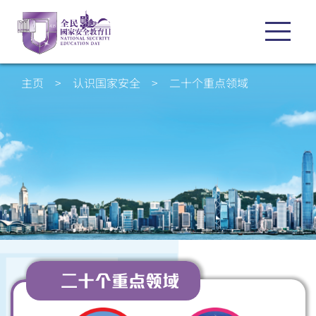
主页
>
认识国家安全
>
二十个重点领域