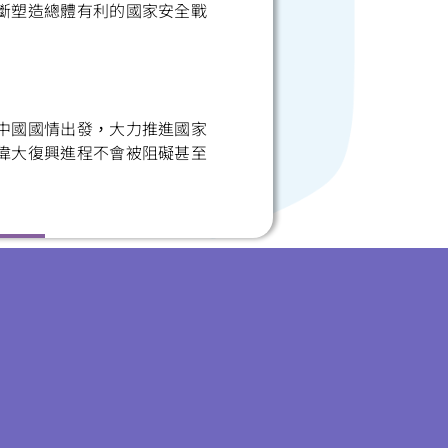
斷塑造總體有利的國家安全戰
中國國情出發，大力推進國家
偉大復興進程不會被阻礙甚至