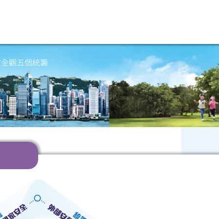
安全觀五個統籌