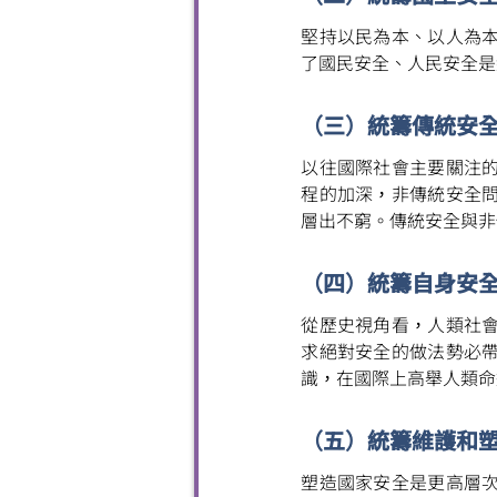
堅持以民為本、以人為
了國民安全、人民安全是
（三）統籌傳統安
以往國際社會主要關注
程的加深，非傳統安全
層出不窮。傳統安全與非
（四）統籌自身安
從歷史視角看，人類社
求絕對安全的做法勢必
識，在國際上高舉人類命
（五）統籌維護和
塑造國家安全是更高層