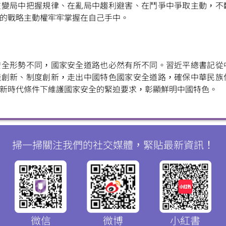
在變局中把握規律、在亂局中趨利避害、在鬥爭中爭取主動，不
的戰略主動權牢牢掌握在自己手中。
安全形勢不同，國家安全道路也必然有所不同。習近平總書記從
踐創新、制度創新，走出中國特色國家安全道路，確保中華民族
新時代條件下維護國家安全的緊迫要求，彰顯鮮明中國特色。
掃一掃關注我們的社交媒體，緊貼最新資訊！
微信
微博
小紅書