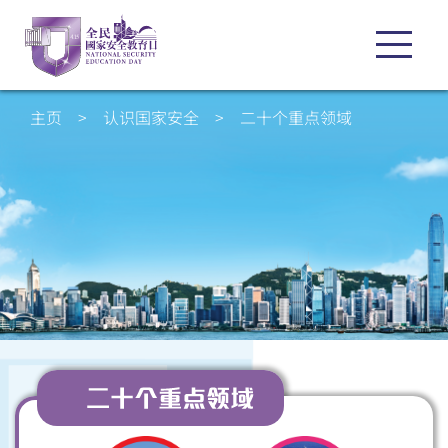
主页
>
认识国家安全
>
二十个重点领域