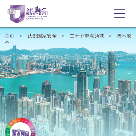
主页
>
认识国家安全
>
二十个重点领域
>
极地安
全