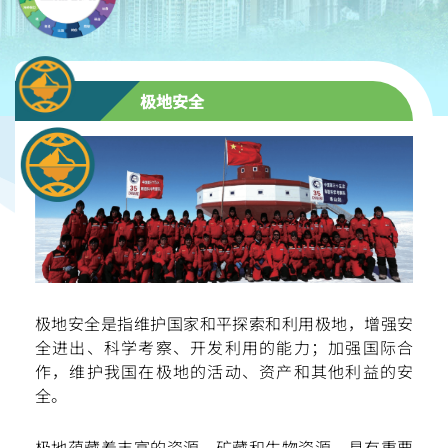
极地安全
极地安全是指维护国家和平探索和利用极地，增强安
全进出、科学考察、开发利用的能力；加强国际合
作，维护我国在极地的活动、资产和其他利益的安
扫一扫关注我们的社交媒体，紧贴最新资讯！
全。
极地蕴藏着丰富的资源、矿藏和生物资源，具有重要