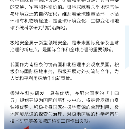
的交通、军事和科研价值。极地深藏着关乎地球气候
与环境变迁的自然密码，维系着全球能量循环、水循
环和有机物质输送，是全球环境变化、生物变化和地
球系统科学研究的前沿阵地。
微信
微博
小红书
极地安全属于新型领域安全，是未来国际竞争及全球
治理的新焦点，是国际合作和全球治理的重要领域。
我国作为南极条约协商国和北极理事会观察员国，积
极参与国际极地事务，积极开展对外交流与合作，为
人类和平利用极地作出新贡献。
香港在科技研发上具有优势，亦配合国家的「十四
五」规划建设为国际创新科技中心，将继续发挥自身
独特优势，积极投身国家在极地资源的合理利用、极
地区域航道的探索与治理，对极地区域的科学考察与
技术研究等各领域的科研工作作出贡献。