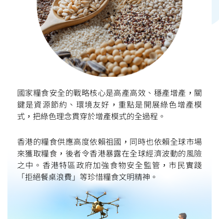
國家糧食安全的戰略核心是高產高效、穩產增產，關
鍵是資源節約、環境友好，重點是開展綠色增產模
式，把綠色理念貫穿於增產模式的全過程。
香港的糧食供應高度依賴祖國，同時也依賴全球市場
來獲取糧食，後者令香港暴露在全球經濟波動的風險
之中。香港特區政府加強食物安全監管，市民實踐
「拒絕餐桌浪費」等珍惜糧食文明精神。