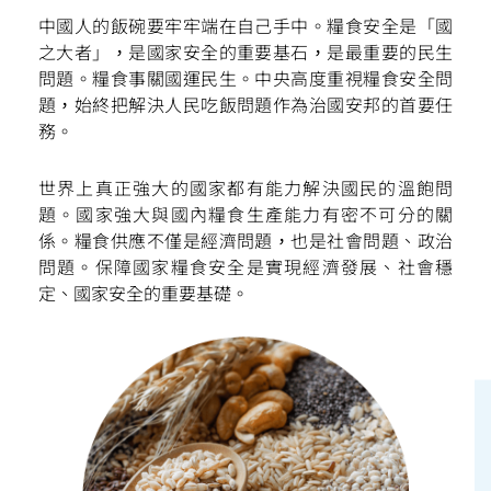
中國人的飯碗要牢牢端在自己手中。糧食安全是「國
之大者」，是國家安全的重要基石，是最重要的民生
問題。糧食事關國運民生。中央高度重視糧食安全問
題，始終把解決人民吃飯問題作為治國安邦的首要任
掃一掃關注我們的社交媒體，緊貼最新資訊！
務。
世界上真正強大的國家都有能力解決國民的溫飽問
題。國家強大與國內糧食生產能力有密不可分的關
係。糧食供應不僅是經濟問題，也是社會問題、政治
問題。保障國家糧食安全是實現經濟發展、社會穩
定、國家安全的重要基礎。
微信
微博
小紅書