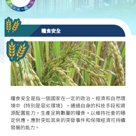
糧食安全
糧食安全是指一個國家在一定的政治、經濟和自然環
境中（特別是惡劣環境），通過自身的科技手段和資
源配置能力，生產足夠數量的糧食，以維持社會的穩
定供應，應對突如其來的突發事件和保障經濟可持續
發展的能力。