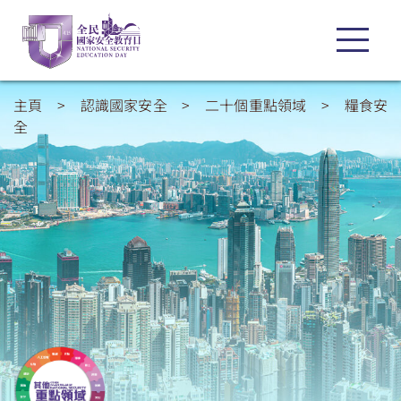
主頁
>
認識國家安全
>
二十個重點領域
>
糧食安
全