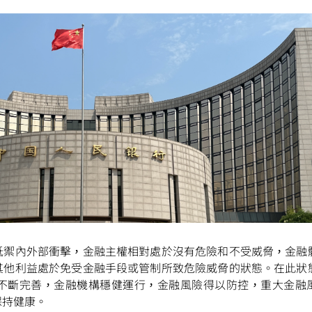
抵禦內外部衝擊，金融主權相對處於沒有危險和不受威脅，金融
其他利益處於免受金融手段或管制所致危險威脅的狀態。在此狀
不斷完善，金融機構穩健運行，金融風險得以防控，重大金融
保持健康。