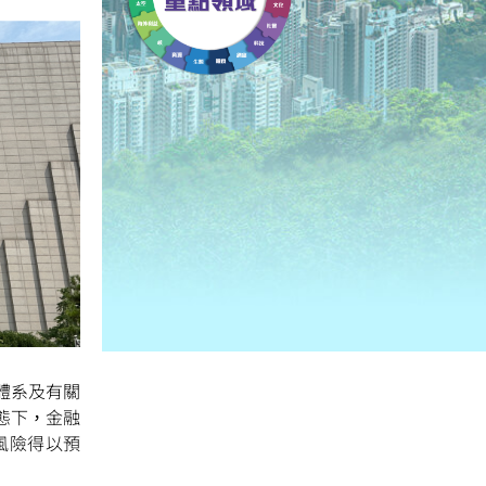
體系及有關
態下，金融
風險得以預