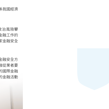
係我國經濟
小
政治風險攀
金融工作的
家金融安全
金融安全方
融從業者要
的國際金融
的金融活動