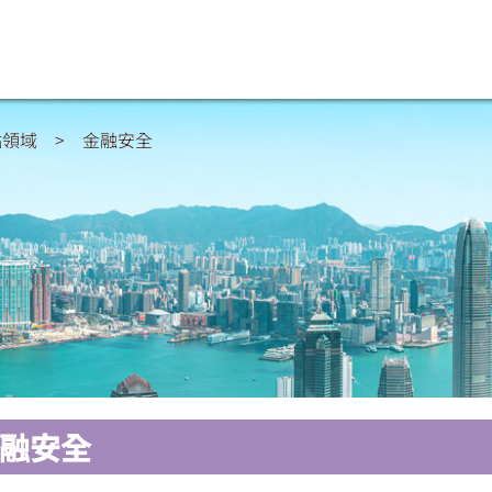
點領域
>
金融安全
融安全