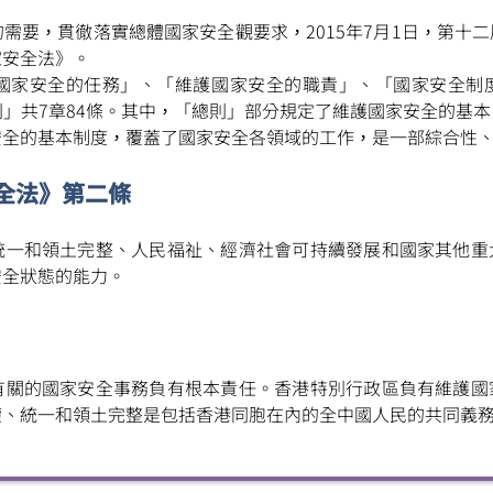
信
博
紅書
需要，貫徹落實總體國家安全觀要求，2015年7月1日，第十
家安全法》。
國家安全的任務」、「維護國家安全的職責」、「國家安全制
」共7章84條。其中，「總則」部分規定了維護國家安全的基
安全的基本制度，覆蓋了國家安全各領域的工作，是一部綜合性
全法》第二條
統一和領土完整、人民福祉、經濟社會可持續發展和國家其他重
安全狀態的能力。
有關的國家安全事務負有根本責任。香港特別行政區負有維護國
權、統一和領土完整是包括香港同胞在內的全中國人民的共同義