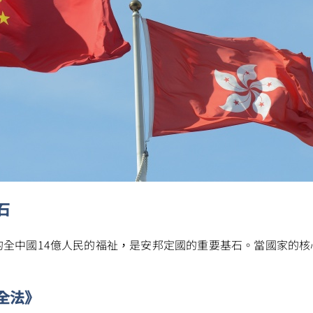
掃一掃關注我們的社交媒體，緊貼最新資訊！
石
微
微
的全中國14億人民的福祉，是安邦定國的重要基石。當國家的核
全法》