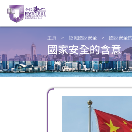
主頁
>
認識國家安全
>
國家安全
國家安全的含意