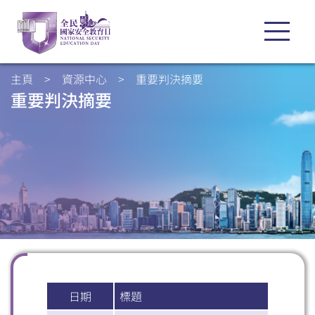
主頁
>
資源中心
>
重要判決摘要
重要判決摘要
日期
標題