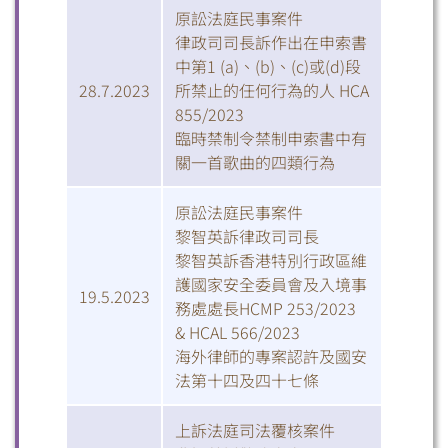
原訟法庭民事案件
律政司司長訴作出在申索書
中第1 (a)、(b)、(c)或(d)段
28.7.2023
所禁止的任何行為的人 HCA
855/2023
臨時禁制令禁制申索書中有
關一首歌曲的四類行為
原訟法庭民事案件
黎智英訴律政司司長
黎智英訴香港特別行政區維
護國家安全委員會及入境事
19.5.2023
務處處長HCMP 253/2023
& HCAL 566/2023
海外律師的專案認許及國安
法第十四及四十七條
上訴法庭司法覆核案件