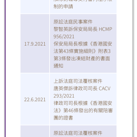
微信
微博
小紅書
制的申請
原訟法庭民事案件
黎智英訴保安局局長 HCMP
956/2021
17.9.2021
保安局局長根據《香港國安
法第43條實施細則》附表3
第3條發出凍結財產的書面
通知
上訴法庭司法覆核案件
唐英傑訴律政司司長 CACV
293/2021
22.6.2021
律政司司長根據《香港國安
法》第46條發出的有關陪審
團的證書
原訟法庭司法覆核案件