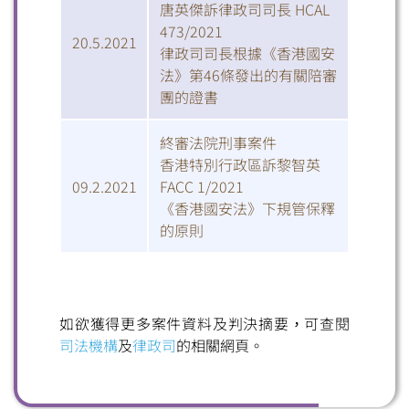
唐英傑訴律政司司長 HCAL
473/2021
20.5.2021
律政司司長根據《香港國安
法》第46條發出的有關陪審
團的證書
終審法院刑事案件
香港特別行政區訴黎智英
09.2.2021
FACC 1/2021
《香港國安法》下規管保釋
的原則
如欲獲得更多案件資料及判決摘要，可查閱
司法機構
及
律政司
的相關網頁。