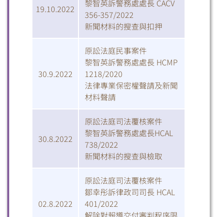
黎智英訴警務處處長 CACV
19.10.2022
356-357/2022
新聞材料的搜查與扣押
原訟法庭民事案件
黎智英訴警務處處長 HCMP
30.9.2022
1218/2020
法律專業保密權聲請及新聞
材料聲請
原訟法庭司法覆核案件
黎智英訴警務處處長HCAL
30.8.2022
掃一掃關注我們的社交媒體，緊貼最新資訊！
738/2022
新聞材料的搜查與檢取
原訟法庭司法覆核案件
鄒幸彤訴律政司司長 HCAL
02.8.2022
401/2022
解除對報導交付審判程序限