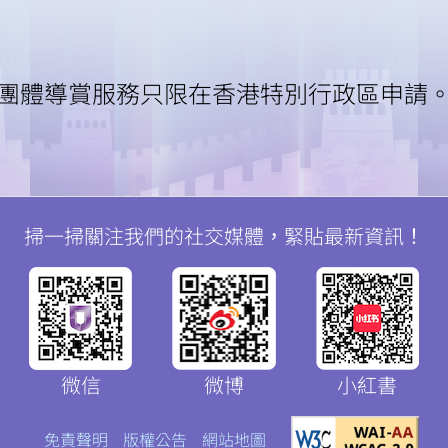
團體導賞服務只限在香港特別行政區申請
掃一掃關注我們的社交媒體，緊貼最新資訊！
微
微
掃一掃關注我們的社交媒體，緊貼最新資訊！
信
博
紅書
微信
微博
小紅書
免責聲明
版權公告
網站地圖