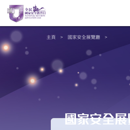
主頁
>
國家安全展覽廳
>